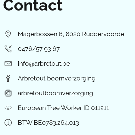
Contact
Magerbossen 6, 8020 Ruddervoorde
0476/57 93 67
info@arbretout.be
Arbretout boomverzorging
arbretoutboomverzorging
European Tree Worker ID 011211
BTW BE0783.264.013