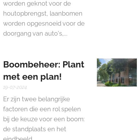
worden geknot voor de
houtopbrengst, laanbomen
worden opgesnoeid voor de
doorgang van auto's,...
Boombeheer: Plant
met een plan!
19-07-2024
Er zijn twee belangrijke
factoren die een rol spelen
bij de keuze voor een boom:
de standplaats en het
eindbeeld.