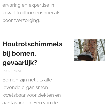
ervaring en expertise in
zowel fruitbomensnoei als
boomverzorging.
Houtrotschimmels
bij bomen,
gevaarlijk?
09-12-2024
Bomen zijn net als alle
levende organismen
kwetsbaar voor ziekten en
aantastingen. Eén van de