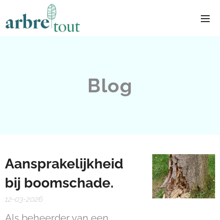
Blog
Aansprakelijkheid
bij boomschade.
12-03-2026
Als beheerder van een