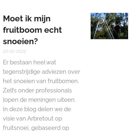
Moet ik mijn
fruitboom echt
snoeien?
20-02-2025
Er bestaan heel wat
tegenstrijdige adviezen over
het snoeien van fruitbomen.
Zelfs onder professionals
lopen de meningen uiteen.
In deze blog delen we de
visie van Arbretout op
fruitsnoei, gebaseerd op