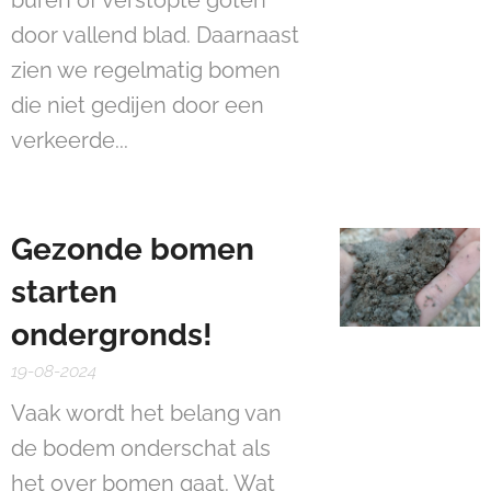
buren of verstopte goten
door vallend blad. Daarnaast
zien we regelmatig bomen
die niet gedijen door een
verkeerde...
Gezonde bomen
starten
ondergronds!
19-08-2024
Vaak wordt het belang van
de bodem onderschat als
het over bomen gaat. Wat